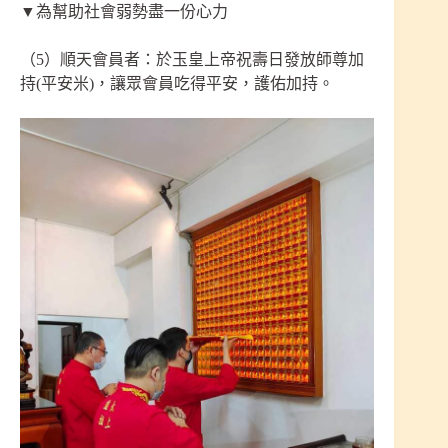
▼為幫助社會弱勢盡一份心力
（5）順天會員者：於玉皇上帝祝壽日發放師尊加
持(平安米)，讓眾會員吃得平安，護佑加持。