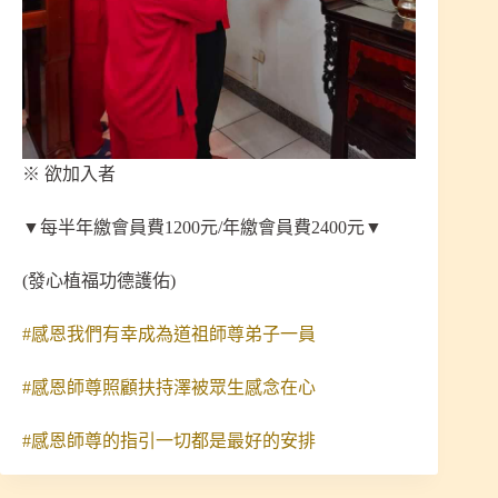
※ 欲加入者
▼每半年繳會員費1200元/年繳會員費2400元▼
(發心植福功德護佑)
#感恩我們有幸成為道祖師尊弟子一員
#感恩師尊照顧扶持澤被眾生感念在心
#感恩師尊的指引一切都是最好的安排