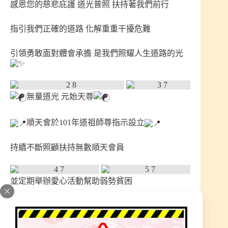
感恩您的慈悲庇護 道光普照 扶持著我們前行
指引我們正確的道路 化解重重干擾危難
引領勇敢面對體會承擔 是我們照耀人生道路的光
無量道光 元始天尊
順天會於101年道祖師尊指示設立
持續不斷照顧扶持無數順天會員
並定期舉辦愛心活動幫助弱勢貧困
加入每位費用半年期1200元/一年期2400元