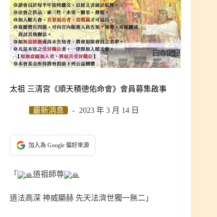
太祖 三清宮《順天積德佑命會》會員募集啟事
最新消息
2023 年 3 月 14 日
加入為 Google 偏好來源
「
道祖師尊
道法高深 神威顯赫 先天法濟世獨一無二」