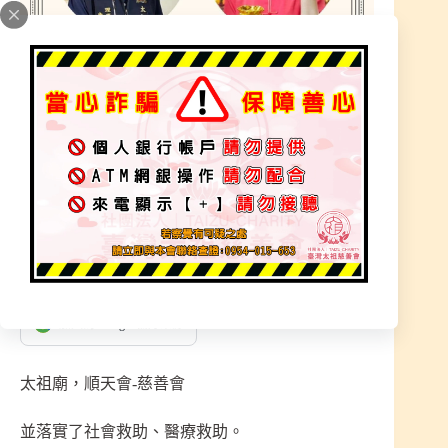
太祖直播-第二集，行善積德
最新消息
臺灣太袓慈善會
2023 年 8 月 26 日
加入為 Google 偏好來源
太祖廟，順天會-慈善會
並落實了社會救助、醫療救助。