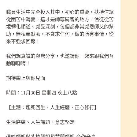
職員生活中完全投入其中，初心的重要，扶持信眾
從困苦中轉變，這才是師尊厲害的地方，信徒從苦
境轉化順遂、感受深刻，每個都非常感恩師父的幫
助，無私奉獻著，不貪求任何，做的所有事情，從
來不強求回報！
我們想真誠的與您分享，也邀請你一起來跟我們互
動聊聊唷！
期待線上與你見面
時間：11月30日 星期四 晚上八點
【主題：起死回生、人生經歷、正心修行】
生活磨練、人生課題、意志堅定
佩吟師姐與紫榛師姐與慧蘭師姐-合作分享