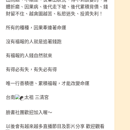
體折磨、因果病、後代走下坡、後代累積背債、錢
財留不住、越貪圖越苦、私慾迷失、投資失利！
所有的種種，因果牽連著命運
沒有福報的人就是追著錢跑
有福報的人錢自然就來
有得必有失，有失必有得
唯一行善積德、累積福報，才能改變命運
台南
太祖 三清宮
臉書社團歡迎加入喔～
以後會有越來越多直播節目及影片分享 歡迎觀看