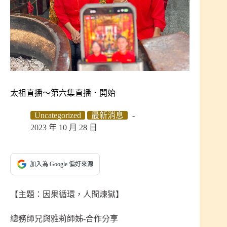
太祖直播～第六集直播．開始
Uncategorized
最新消息
2023 年 10 月 28 日
加入為 Google 偏好來源
【主題：因果循環，人間煉獄】
總務師兄與雅莉師姊-合作分享