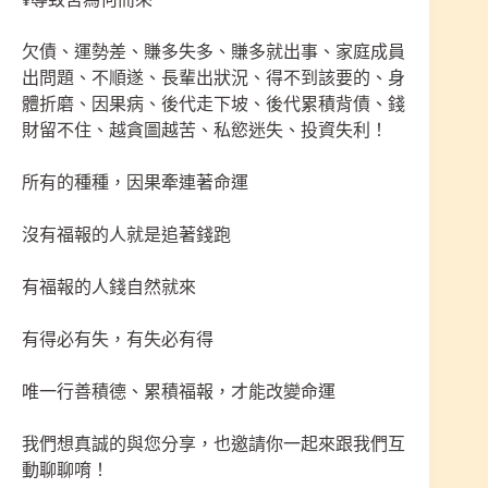
欠債、運勢差、賺多失多、賺多就出事、家庭成員
出問題、不順遂、長輩出狀況、得不到該要的、身
體折磨、因果病、後代走下坡、後代累積背債、錢
財留不住、越貪圖越苦、私慾迷失、投資失利！
所有的種種，因果牽連著命運
沒有福報的人就是追著錢跑
有福報的人錢自然就來
有得必有失，有失必有得
唯一行善積德、累積福報，才能改變命運
我們想真誠的與您分享，也邀請你一起來跟我們互
動聊聊唷！