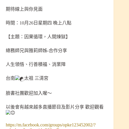
期待線上與你見面
時間：10月26日星期四 晚上八點
【主題：因果循環，人間煉獄】
總務師兄與雅莉師姊-合作分享
人生領悟、行善積福、消業障
台南
太祖 三清宮
臉書社團歡迎加入喔～
以後會有越來越多直播節目及影片分享 歡迎觀看
https://m.facebook.com/groups/opke123452002/?