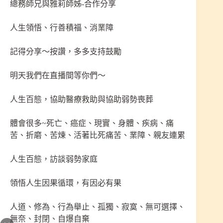
總務師兄與雅莉師姊-合作分享
人生領悟、行善積福、消業障
記得分享～按讚，多多支持鼓勵
明天我們在直播間等你們～
人生百態，協助醫療救助與協助弱勢喪葬
體會很多~死亡、癌症、現實、身體、疾病、痛
苦、折磨、苦煉、活著比死痛苦、業障、親友連累
人生百態，訪談弱勢家庭
領悟人生因果循環，有因必有果
人道、修為、行為舉止、孤獨、寂寞、無可選擇、
無奈、封閉、自爆自棄