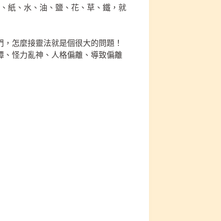
布、紙、水、油、鹽、花、草、鐵，就
門，怎麼接靈法就是個很大的問題！
譚、怪力亂神、人格偏離、導致偏離