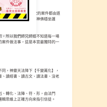
通 、萬法、磁場，每次的案件都由道
興旺、轉運風水、主家神佛穩坐護
切，所以我們師兄師姐不知道每一場
的案件做法事，這是本宮最獨特的一
不同，神靈天法降下【千變萬化】，
書、讀經書、讀古文、讀法書、沒老
剋、轉化、法陣、符、形，由法門
邏輯思維上正確方向來指引信徒。