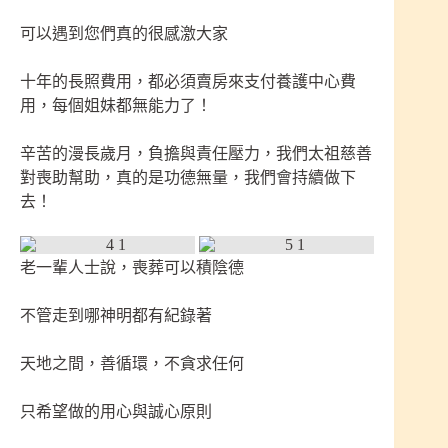
可以遇到您們真的很感激大家
十年的長照費用，都必須賣房來支付養護中心費
用，每個姐妹都無能力了！
辛苦的漫長歲月，負擔與責任壓力，我們太祖慈善
對喪助幫助，真的是功德無量，我們會持續做下
去！
老一輩人士說，喪葬可以積陰德
不管走到哪神明都有紀錄著
天地之間，善循環，不貪求任何
只希望做的用心與誠心原則