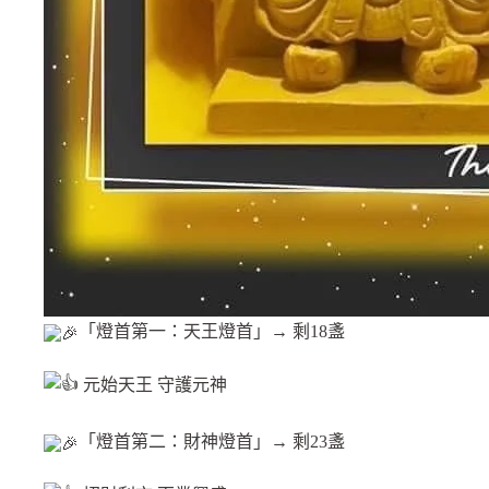
「燈首第一：天王燈首」→ 剩18盞
元始天王 守護元神
「燈首第二：財神燈首」→ 剩23盞