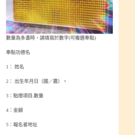
數量為多盞時，請填寫於數字(可複選奉點)
奉點功德名
1： 姓名
2： 出生年月日（國／農）。
3：點燈項目.數量
4：金額
5：報名者地址