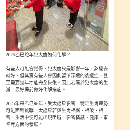
2025乙巳蛇年犯太歲如何化解？
有些人可能會覺得，犯太歲只是影響一年，熬過去
就好，但其實有些人會因此留下深遠的後遺症，甚
至需要幾年才能完全恢復。因此若屬於犯太歲的生
肖，最好提前做好化解措施。
2025年是乙巳蛇年，受太歲星影響，特定生肖運勢
可能面臨挑戰，太歲星若與生肖相衝、相破、相
害，生活中便可能出現阻礙，影響情感、健康、事
業等方面的發展。