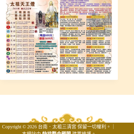
Copyright © 2026 台南．太袓三清宮 保留一切權利。｜
本網站由
快找整合顧問
建置維護。