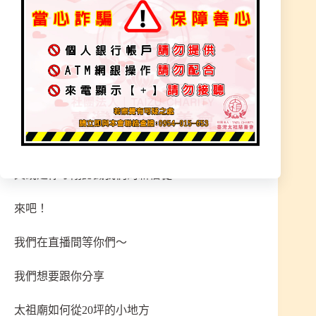
星期六：下午兩點準時收看
歡迎善心人士支持鼓勵
未來的未來～都有我們陪伴著大家
無論你是跟隨20幾年的超級老信徒
還是這幾年陪伴我們成長的好信徒
又或是你才剛認識我們的新信徒
來吧！
我們在直播間等你們～
我們想要跟你分享
太祖廟如何從20坪的小地方