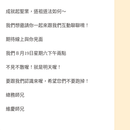
成就起聖業，道祖道法如何～
我們想邀請你一起來跟我們互動聊聊唷！
期待線上與你見面
我們８月19日星期六下午兩點
不見不散喔！就是明天喔！
要跟我們認識來喔，希望您們不要跑掉！
總務師兄
維慶師兄