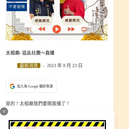
太祖廟- 這此社團～直播
最新消息
2023 年 8 月 23 日
加入為 Google 偏好來源
是的！太祖廟我們要開直播了！
這是首次的直播呢～