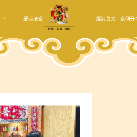
目
慶典法會
經典善文
案例分