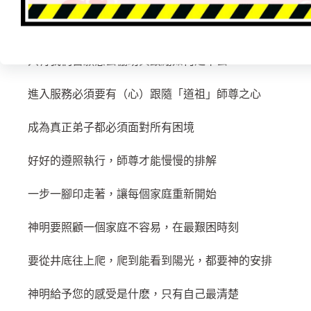
連親朋好友都嫌棄，都想放棄時
只有我們宮願意去協助與鼓勵如何走下去
進入服務必須要有（心）跟隨「道祖」師尊之心
成為真正弟子都必須面對所有困境
好好的遵照執行，師尊才能慢慢的排解
一步一腳印走著，讓每個家庭重新開始
神明要照顧一個家庭不容易，在最艱困時刻
要從井底往上爬，爬到能看到陽光，都要神的安排
神明給予您的感受是什麽，只有自己最清楚