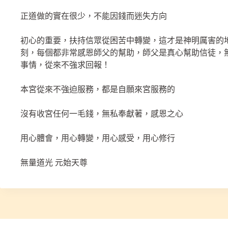
正道做的實在很少，不能因錢而迷失方向
初心的重要，扶持信眾從困苦中轉變，這才是神明厲害的
刻，每個都非常感恩師父的幫助，師父是真心幫助信徒，
事情，從來不強求回報！
本宮從來不強迫服務，都是自願來宮服務的
沒有收宮任何一毛錢，無私奉獻著，感恩之心
用心體會，用心轉變，用心感受，用心修行
無量道光 元始天尊