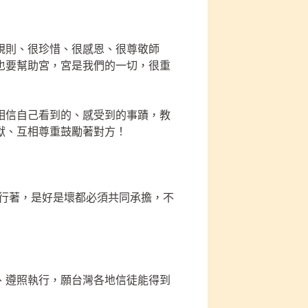
規則、很珍惜、很感恩、很尊敬師
也要幫助宮，宮是我們的一切，很重
相信自己看到的、感受到的事蹟，教
獻、互相尊重鼓勵著對方！
進行著，是好是壞都必須共同承擔，不
、遵照執行，願台灣各地信徒能得到