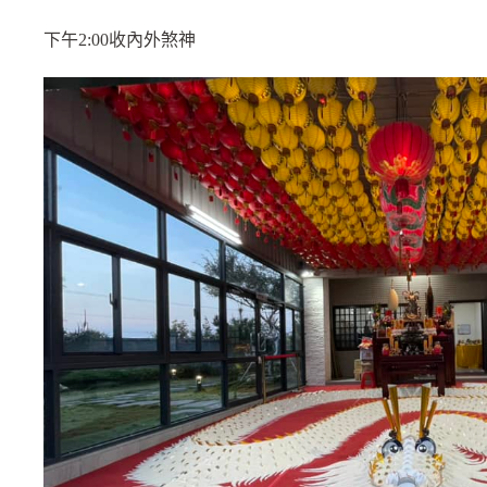
下午2:00收內外煞神