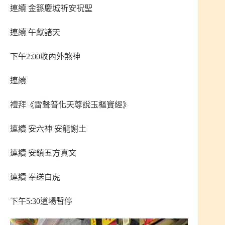
連續 金籙慶城祈安祝聖
連續 午獻諸天
下午2:00收內外煞神
連續
禮拜《雷聲普化天尊說玉樞寶經》
連續 安六神 安龍謝土
連續 安鎮五方真文
連續 奉送白虎
下午5:30道場暫停