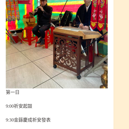
第一日
9:00祈安起鼓
9:30金籙慶成祈安發表