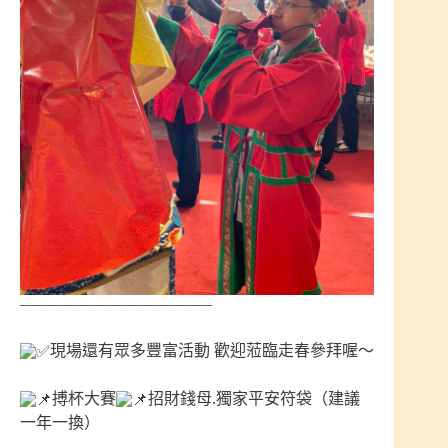
————————————
現場還有眾多豐富活動 歡迎蒞臨走春參拜喔～
搏杯大賽
招財錢母.獨家平安符袋（建議
一年一換）