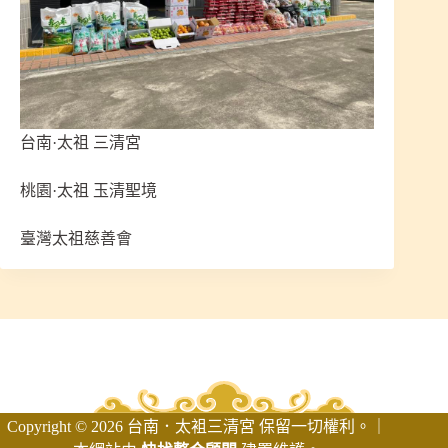
台南·太祖 三清宮
桃園·太祖 玉清聖境
臺灣太祖慈善會
Copyright © 2026 台南．太袓三清宮 保留一切權利。｜