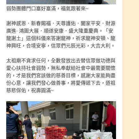
弱勢團體門口塞好塞滿，福氣跟著來~
謝神感恩．新春賜福．天尊護佑．闔家平安．財源
廣進· 鴻圖大展．順遂安康．盛大隆重慶典。「安
龍謝土」這個科儀來答謝龍神，祈求龍神安頓、龍
神興旺，合境安寧，信眾們元辰光彩，大吉大利。
太祖廟不貪求任何，全數發放出去替信眾做功德與
愛心扶持社會弱勢，無私奉獻給社會中最需要關懷
的，才是我們宮該做的慈善目標，感謝大家能夠盡
份心意，讓我們發心做善事，將愛傳遞下去，道祖
慈悲保佑，祝壽圓滿~