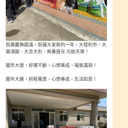
祝壽慶典圓滿，祝福大家新的一年，大發利市、大
展鴻圖、大吉大利，無量道光 元始天尊！
龍年大發，好運不斷，心想事成，福氣滿袋！
龍年大展，前程萬里，心想事成，生活如意！