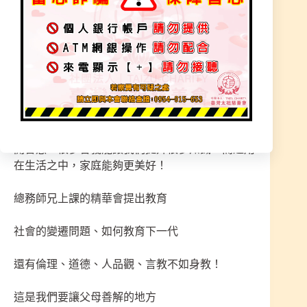
禮節、禮貌、態度、禮儀廉恥、倫理道德、人品觀
念、社會問題、心靈、想法觀念、神佛概念、人
道、天地萬物之靈、宗教團體、行善積德、福報累
積、珍惜與感恩、團隊的精神、神的力量、慈善的
含義、大愛、人與人之間、互相尊重彼此、組織成
員、組織成長概念、揚善、勿貪、勿物慾、勿追
求、勿迷。
學習到的學員收穫滿滿，每個學員都很用心做筆記
開智慧，很多含義能讓我們提升很多知識，而運用
在生活之中，家庭能夠更美好！
總務師兄上課的精華會提出教育
社會的變遷問題、如何教育下一代
還有倫理、道德、人品觀、言教不如身教！
這是我們要讓父母善解的地方