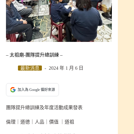
– 太祖廟-團隊提升總訓練 –
最新消息
2024 年 1 月 6 日
加入為 Google 偏好來源
團隊提升總訓練及年度活動成果發表
倫理｜道德｜人品｜價值 ｜道祖