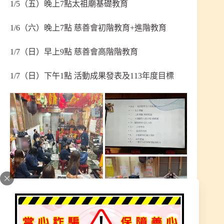
1/5（五）晚上7點太祖廟基礎教育
1/6（六）晚上7點 慈善會初階教育+進階教育
1/7（日）早上9點 慈善會高階階教育
1/7（日）下午1點 活動成果發表及113年度目標