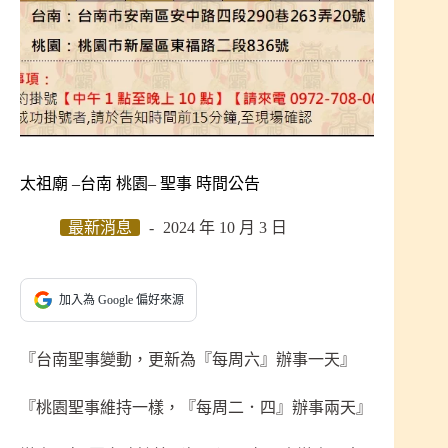
太祖廟 –台南 桃園– 聖事 時間公告
最新消息
2024 年 10 月 3 日
加入為 Google 偏好來源
『台南聖事變動，更新為『每周六』辦事一天』
『桃園聖事維持一樣，『每周二．四』辦事兩天』