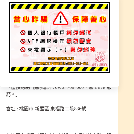
務。」
宮址 : 台南市 安南區 安中路四段 290巷263弄20號
———————————————
【桃園．玉清聖境 – 辦理 〔聖事〕 時間 ↓】
※ 每周 ：<二> 晚上 『 7 : 30 至 10 : 30 』
※ 每周 ：<四> 晚上 『 7 : 30 至 10 : 30』
「僅預約制–預約電話 : 0972–708–000，無 LINE 服
務。」
宮址 : 桃園市 新屋區 東福路二段836號
———————————————