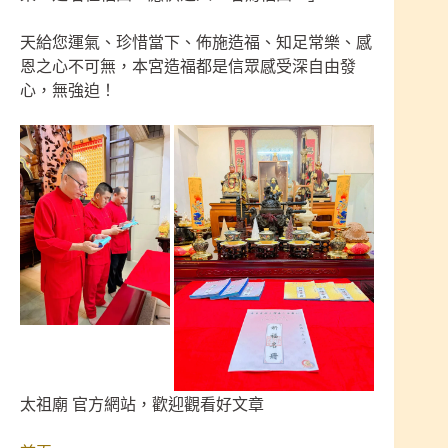
天給您運氣、珍惜當下、佈施造福、知足常樂、感
恩之心不可無，本宮造福都是信眾感受深自由發
心，無強迫！
太祖廟 官方網站，歡迎觀看好文章