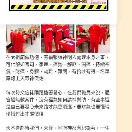
在太祖廟做功德、有福報讓神明去處理本身之事，
可化解如官司、家運、運勢、解厄、開運、持續福
氣、財運、身體、劫難、難關，有拾才有得、名單
稟報上天眾神保佑！
每次發文信徒踴躍搶著發心，在我們職員來說，體
會過無數案件，沒有福氣如何請神幫助、有些事還
是自己要發心未來路才能更順遂，要財氣也要懂得
珍惜付出才能循環！
天不會虧待我們，天尊、地府神都有紀錄著，一生