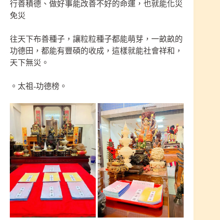
行善積德、做好事能改善不好的命運，也就能化災
免災
往天下布善種子，讓粒粒種子都能萌芽，一畝畝的
功德田，都能有豐碩的收成，這樣就能社會祥和，
天下無災。
。太祖-功德榜。