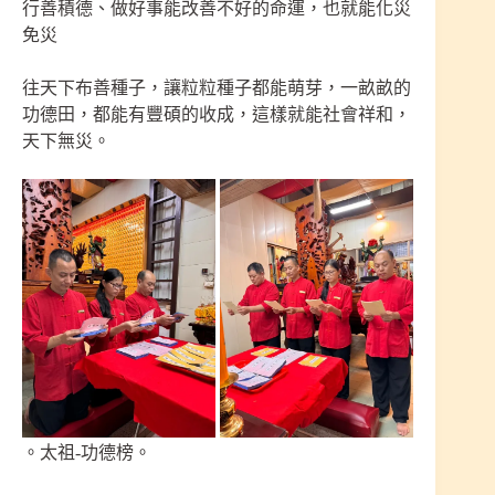
行善積德、做好事能改善不好的命運，也就能化災
免災
往天下布善種子，讓粒粒種子都能萌芽，一畝畝的
功德田，都能有豐碩的收成，這樣就能社會祥和，
天下無災。
。太祖-功德榜。