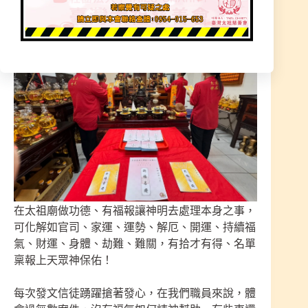
在太祖廟做功德、有福報讓神明去處理本身之事，
可化解如官司、家運、運勢、解厄、開運、持續福
氣、財運、身體、劫難、難關，有拾才有得、名單
稟報上天眾神保佑！
每次發文信徒踴躍搶著發心，在我們職員來說，體