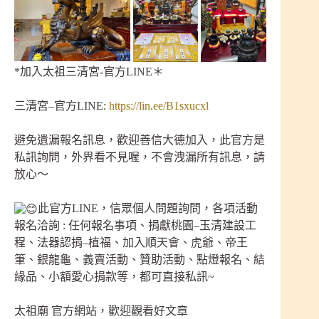
*加入太祖三清宮-官方LINE＊
三清宮–官方LINE:
https://lin.ee/B1sxucxl
避免遺漏報名訊息，歡迎善信大德加入，此官方是
私訊詢問，外界看不見喔，不會洩漏所有訊息，請
放心～
此官方LINE，信眾個人問題詢問，各項活動
報名洽詢 : 任何報名事項、捐獻桃園–玉清建設工
程、法器認捐–植福、加入順天會、虎爺、帝王
筆、銀龍龜、義賣活動、贊助活動、點燈報名、結
緣品、小額愛心捐款等，都可直接私訊~
太祖廟 官方網站，歡迎觀看好文章