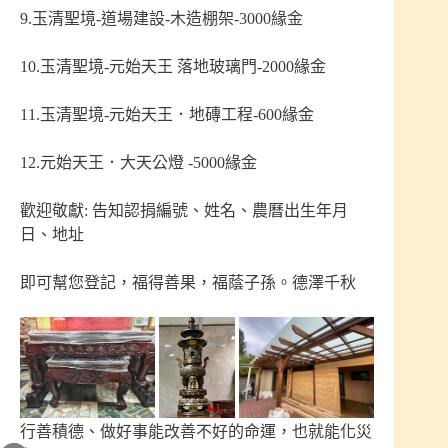
9.玉清聖境-道場建設-木造棚架-3000緣金
10.玉清聖境-元始天王 落地玻璃門-2000緣金
11.玉清聖境-元始天王．地磚工程-600緣金
12.元始天王．大天公燈 -5000緣金
歡迎敬獻: 告知認捐編號、姓名、農曆出生年月
日、地址
即可幫您登記，福得善果，福蔭子孫。德澤千秋
行善積德、做好事能改善不好的命運，也就能化災