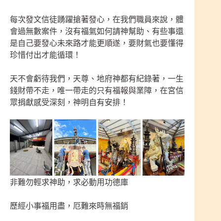
每次發文信徒踴躍搶著發心，在我們職員來說，體
會過無數案件，沒有福氣如何請神幫助、有些事還
是自己要發心未來路才能更順遂，要財氣也要懂得
珍惜付出才能循環！
天不會虧待我們，天尊、地府神都有紀錄著，一生
錢財帶不走，唯一帶走的只有福報與業障，在宮信
眾捐獻感受深刻，神明自有安排！
非難勿輕求神助，求必動用功德庫
歷經小事福用盡，厄難來時無福銷