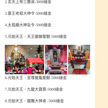
2.玄天上帝三層桌-3000緣金
3.雷王老祖大神令-5000緣金
4.太祖廟大神旨令-5000緣金
5.元始天王．天王貔貅聖獸-5000緣金
6.元始天王．至尊龍龜聖獸-5000緣金
7.元始天王．九龍大寶鼎-5000緣金
8.元始天王．龍雕大神桌 -5000緣金