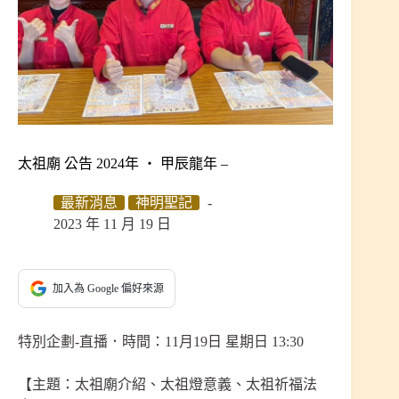
太祖廟 公告 2024年 ‧ 甲辰龍年 –
最新消息
神明聖記
2023 年 11 月 19 日
加入為 Google 偏好來源
特別企劃-直播．時間：11月19日 星期日 13:30
【主題：太祖廟介紹、太祖燈意義、太祖祈福法