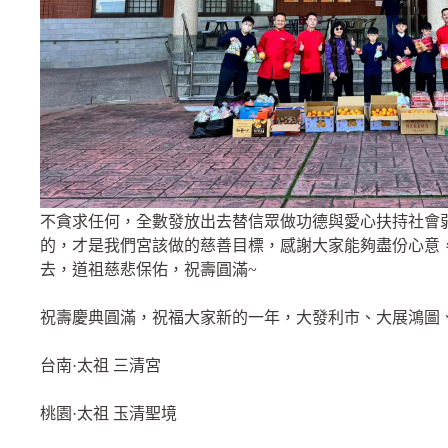
不貪求任何，全數發放出去替信眾做功德與愛心扶持社會
的，才是我們宮該做的慈善目標，感謝大家能夠盡份心意
去，道祖慈悲保佑，祝壽圓滿~
祝壽慶典圓滿，祝福大家新的一年，大發利市、大展鴻圖
台南·太祖 三清宮
桃園·太祖 玉清聖境