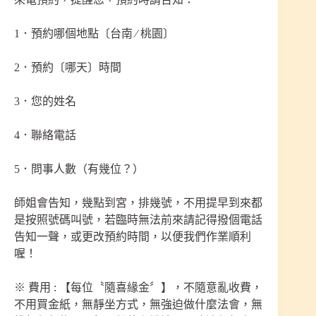
1．預約哪個地點〔台南 ∕ 桃園〕
2．預約〔哪天〕時間
3．您的姓名
4．聯絡電話
5．問事人數（有幾位？）
師姐會告知，幾點到宮，排幾號，不用提早到來都
是按照號碼叫號，若臨時無法前來請記得撥個電話
告知一聲，或更改預約時間，以便我們作業順利
喔！
※ 費用 : 【每位〝隨喜緣金〞】，不隨意亂收費，
不用買金紙，無靜坐方式，無強迫做什麼法會，無