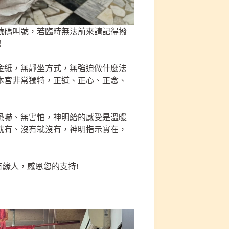
號碼叫號，若臨時無法前來請記得撥
！
買金紙，無靜坐方式，無強迫做什麼法
本宮非常獨特，正道、正心、正念、
恐嚇、無害怕，神明給的感受是溫暖
就有、沒有就沒有，神明指示實在，
有緣人，感恩您的支持!