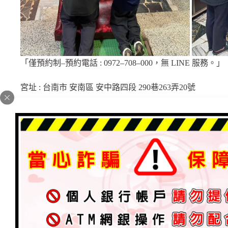
「僅預約制–預約電話 : 0972–708–000，無 LINE 服務。」
宮址 : 台南市 安南區 安中路四段 290巷263弄20號
———————————————
【桃園．玉清聖境 – 辦理 〔聖事〕 時間 ↓】
※ 每周 ：<二> 晚上 『 7 : 30 至 10 : 30 』
※ 每周 ：<四> 晚上 『 7 : 30 至 10 : 30』
「僅預約制–預約電話 : 0972–708–000，無 LINE 服務。」