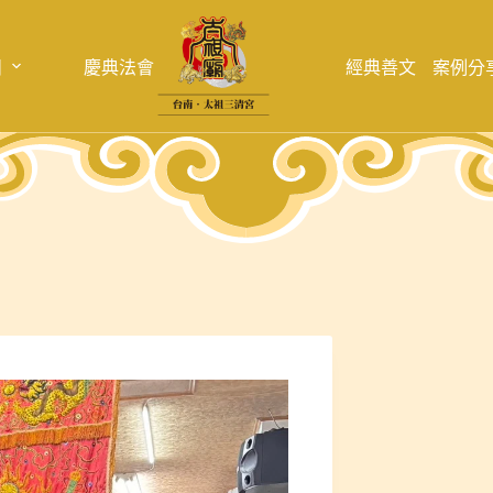
目
慶典法會
經典善文
案例分