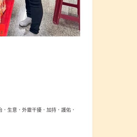
治．生意．外靈干擾．加持．護佑．