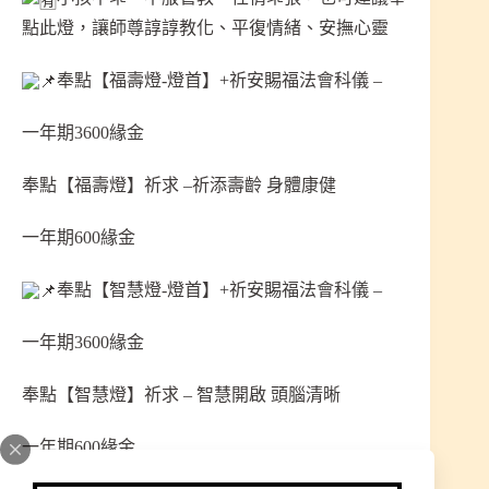
點此燈，讓師尊諄諄教化、平復情緒、安撫心靈
奉點【福壽燈-燈首】+祈安賜福法會科儀 –
一年期3600緣金
奉點【福壽燈】祈求 –祈添壽齡 身體康健
一年期600緣金
奉點【智慧燈-燈首】+祈安賜福法會科儀 –
一年期3600緣金
奉點【智慧燈】祈求 – 智慧開啟 頭腦清晰
一年期600緣金