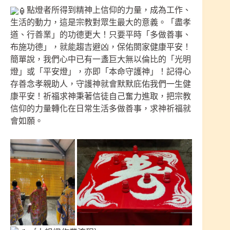
點燈者所得到精神上信仰的力量，成為工作、
生活的動力，這是宗教對眾生最大的意義。「盡孝
道、行善業」的功德更大！只要平時「多做善事、
布施功德」，就能趨吉避凶，保佑閤家健康平安！
簡單說，我們心中已有一盞巨大無以倫比的「光明
燈」或「平安燈」，亦即「本命守護神」！記得心
存善念孝親助人，守護神就會默默庇佑我們一生健
康平安！祈福求神秉著信徒自己奮力進取，把宗教
信仰的力量轉化在日常生活多做善事，求神祈福就
會如願。