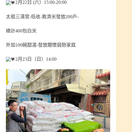
2月22日 (六）15:00-20:00
太祖三清宮-低收-救濟米發放200戶-
總計400包白米
外加100碗甜湯-發放關懷弱勢家庭
2月23日（日）14:00