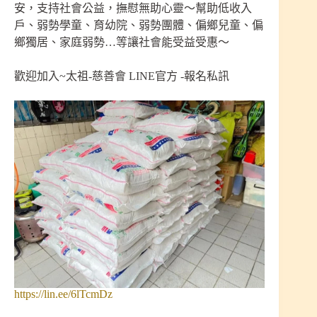
安，支持社會公益，撫慰無助心靈～幫助低收入
戶、弱勢學童、育幼院、弱勢團體、偏鄉兒童、偏
鄉獨居、家庭弱勢…等讓社會能受益受惠～
歡迎加入~太祖-慈善會 LINE官方 -報名私訊
https://lin.ee/6lTcmDz