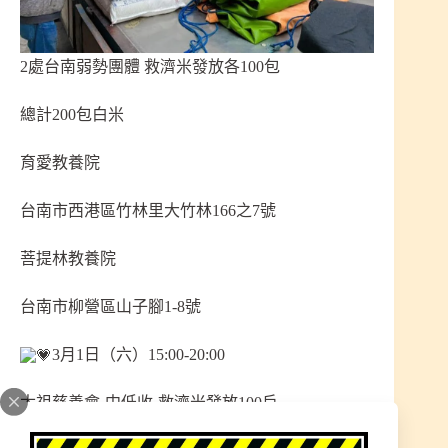
2處台南弱勢團體 救濟米發放各100包
總計200包白米
育愛教養院
台南市西港區竹林里大竹林166之7號
菩提林教養院
台南市柳營區山子腳1-8號
3月1日（六）15:00-20:00
太祖慈善會-中低收-救濟米發放100戶