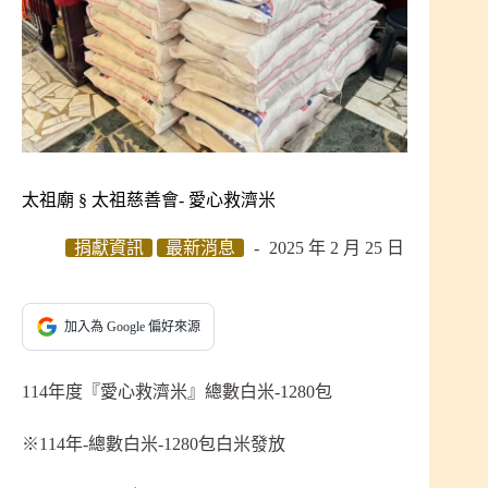
太祖廟 § 太祖慈善會- 愛心救濟米
捐獻資訊
最新消息
2025 年 2 月 25 日
加入為 Google 偏好來源
114年度『愛心救濟米』總數白米-1280包
※114年-總數白米-1280包白米發放