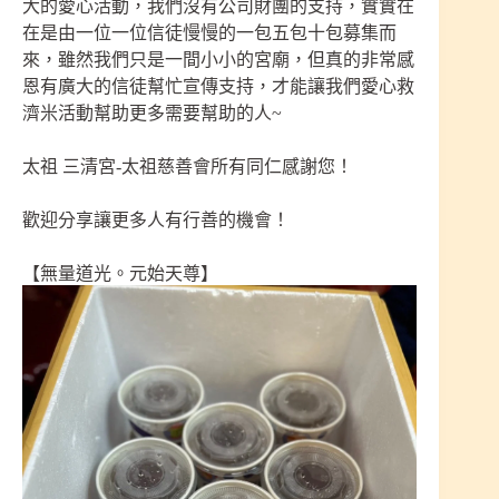
大的愛心活動，我們沒有公司財團的支持，實實在
在是由一位一位信徒慢慢的一包五包十包募集而
來，雖然我們只是一間小小的宮廟，但真的非常感
恩有廣大的信徒幫忙宣傳支持，才能讓我們愛心救
濟米活動幫助更多需要幫助的人~
太祖 三清宮-太祖慈善會所有同仁感謝您！
歡迎分享讓更多人有行善的機會！
【無量道光。元始天尊】