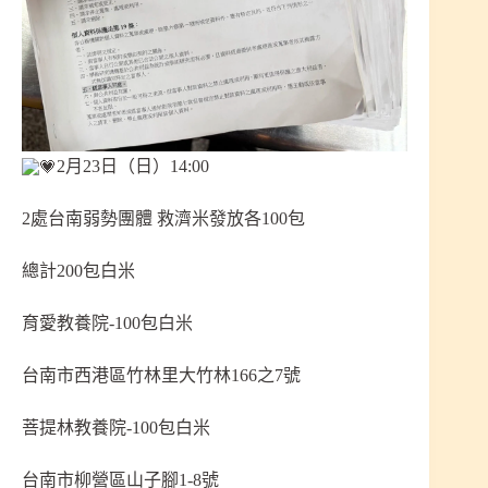
2月23日（日）14:00
2處台南弱勢團體 救濟米發放各100包
總計200包白米
育愛教養院-100包白米
台南市西港區竹林里大竹林166之7號
菩提林教養院-100包白米
台南市柳營區山子腳1-8號