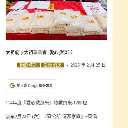
太祖廟 § 太祖慈善會- 愛心救濟米
捐獻資訊
最新消息
2025 年 2 月 25 日
加入為 Google 偏好來源
114年度『愛心救濟米』總數白米-1280包
2月22日 (六）『區公所-清寒家庭』~圓滿