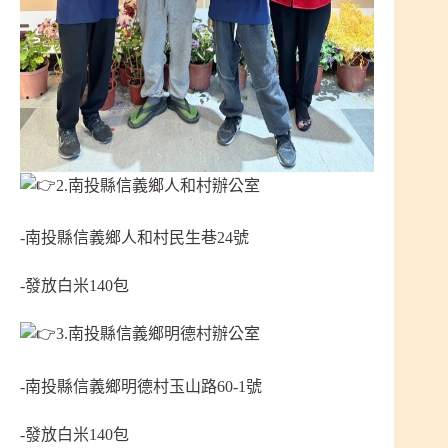
2.南投縣信義鄉人和村辦公室
-南投縣信義鄉人和村民生巷24號
-發放白米140包
3.南投縣信義鄉明德村辦公室
-南投縣信義鄉明德村玉山路60-1號
-發放白米140包