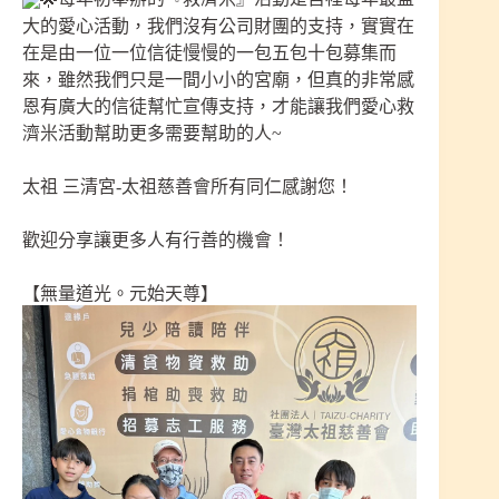
大的愛心活動，我們沒有公司財團的支持，實實在
在是由一位一位信徒慢慢的一包五包十包募集而
來，雖然我們只是一間小小的宮廟，但真的非常感
恩有廣大的信徒幫忙宣傳支持，才能讓我們愛心救
濟米活動幫助更多需要幫助的人~
太祖 三清宮-太祖慈善會所有同仁感謝您！
歡迎分享讓更多人有行善的機會！
【無量道光。元始天尊】