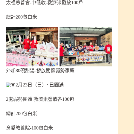
太祖慈善會-中低收-救濟米發放100戶
總計200包白米
外加80碗甜湯-發放關懷弱勢家庭
2月23日（日）~已圓滿
2處弱勢團體 救濟米發放各100包
總計200包白米
育愛教養院-100包白米