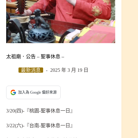
太祖廟．公告 – 聖事休息 –
最新消息
2025 年 3 月 19 日
加入為 Google 偏好來源
3/20(四)-『桃園-聖事休息一日』
3/22(六)-『台南-聖事休息一日』