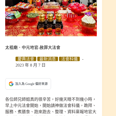
太祖廟．中元地官-赦罪大法會
慶典法會
最新消息
法會科儀
2023 年 8 月 7 日
加入為 Google 偏好來源
各位師兄師姐真的很辛苦，好幾天睡不到幾小時，
早上中元法會開始，開始請神做法會科儀，跪拜、
服務、煮膳食、跑來跑去、整理、資料稟報地官大