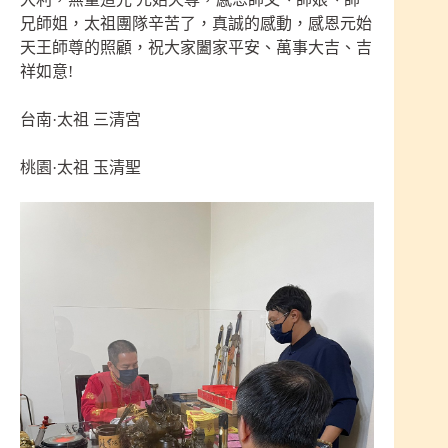
兄師姐，太祖團隊辛苦了，真誠的感動，感恩元始
天王師尊的照顧，祝大家闔家平安、萬事大吉、吉
祥如意!
台南·太祖 三清宮
桃園·太祖 玉清聖