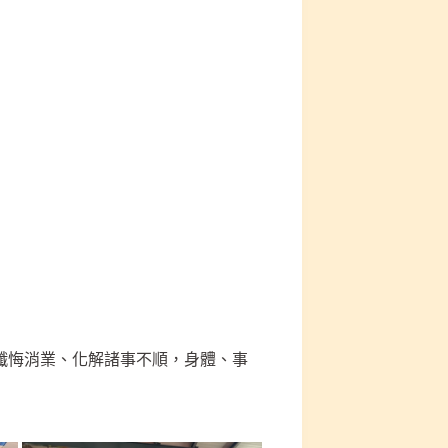
懺悔消業、化解諸事不順，身體、事