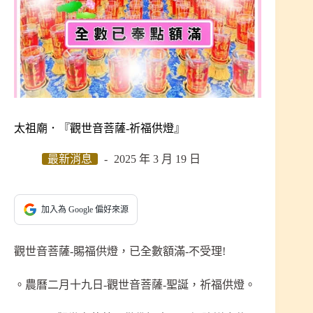
太祖廟．『觀世音菩薩-祈福供燈』
最新消息
2025 年 3 月 19 日
加入為 Google 偏好來源
觀世音菩薩-賜福供燈，已全數額滿-不受理!
。農曆二月十九日-觀世音菩薩-聖誕，祈福供燈。