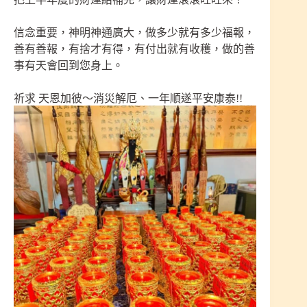
信念重要，神明神通廣大，做多少就有多少福報，
善有善報，有捨才有得，有付出就有收穫，做的善
事有天會回到您身上。
祈求 天恩加彼～消災解厄、一年順遂平安康泰!!