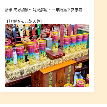
祈求 天恩加彼～消災解厄、一年順遂平安康泰~
【無量道光 元始天尊】