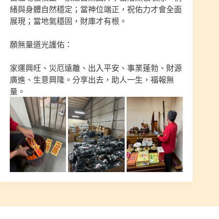
緒與身體自然穩定；當神位端正，祝佑力才會全面
展現；當地氣穩固，財庫才有根。
願無量道光護佑：
家運興旺、災厄遠離、出入平安、事業蓬勃、財源
廣進、生意興隆。分享出去，助人一生，福報無
量。