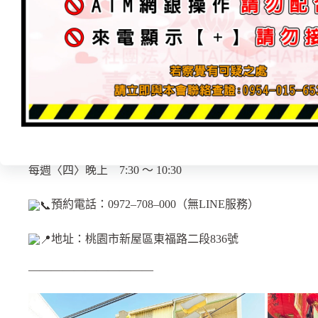
預約電話：0972–708–000（無LINE服務）
地址：台南市安南區安中路四段290巷263弄20號
———————————
【桃園．玉清聖境 – 辦理〔聖事〕時間】
每週〈二〉晚上 7:30 ～ 10:30
每週〈四〉晚上 7:30 ～ 10:30
預約電話：0972–708–000（無LINE服務）
地址：桃園市新屋區東福路二段836號
———————————