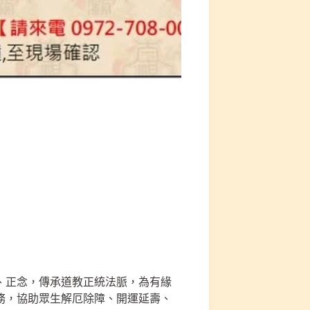
、正念，傳承道教正統法脈，為有緣
務，協助眾生解厄除障、開運延壽、