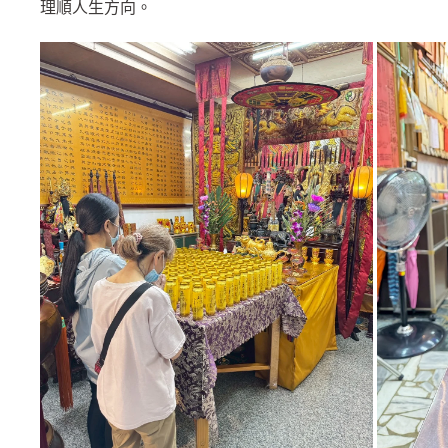
理順人生方向。