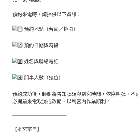
預約來電時，請提供以下資訊：
預約地點（台南／桃園）
預約日期與時段
姓名與聯絡電話
問事人數（幾位）
預約成功後，師姐將告知號碼與到宮時間，依序叫號，不
必提前來電取消或改期，以利宮內作業順利。
———————————
【本宮宗旨】