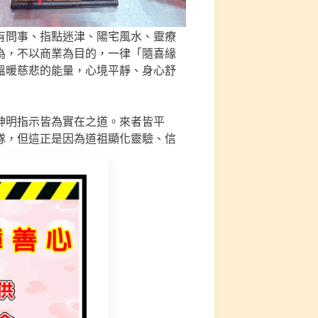
有問事、指點迷津、陽宅風水、靈療
為，不以商業為目的，一律「隨喜緣
溫暖慈悲的能量，心境平靜、身心舒
神明指示皆為實在之道。來者皆平
隊，但這正是因為道祖顯化靈驗、信