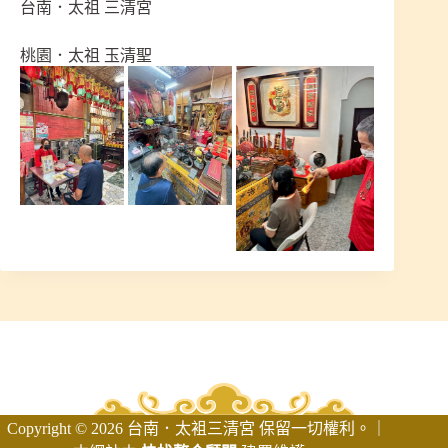
台南．太祖 三清宮
桃園．太祖 玉清聖
Copyright © 2026 台南．太袓三清宮 保留一切權利。｜