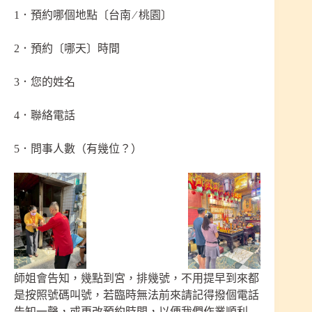
1．預約哪個地點〔台南 ∕ 桃園〕
2．預約〔哪天〕時間
3．您的姓名
4．聯絡電話
5．問事人數（有幾位？）
師姐會告知，幾點到宮，排幾號，不用提早到來都
是按照號碼叫號，若臨時無法前來請記得撥個電話
告知一聲，或更改預約時間，以便我們作業順利