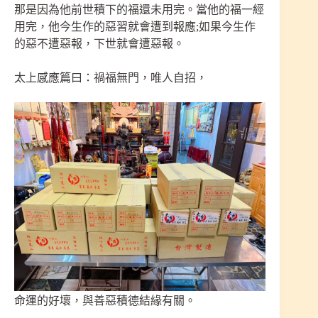
那是因為他前世積下的福還未用完。當他的福一經
用完，他今生作的惡習就會遭到報應;如果今生作
的惡不遭惡報，下世就會遭惡報。
太上感應篇曰：禍福無門，唯人自招，
命運的好壞，與善惡積德結緣有關。