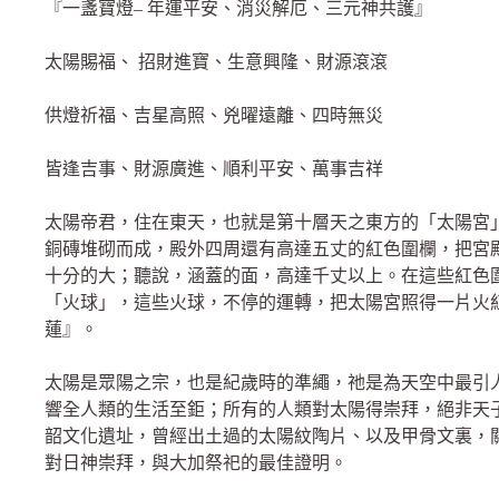
『一盞寶燈– 年運平安、消災解厄、三元神共護』
太陽賜福、 招財進寶、生意興隆、財源滾滾
供燈祈福、吉星高照、兇曜遠離、四時無災
皆逢吉事、財源廣進、順利平安、萬事吉祥
太陽帝君，住在東天，也就是第十層天之東方的「太陽宮
銅磚堆砌而成，殿外四周還有高達五丈的紅色圍欄，把宮
十分的大；聽說，涵蓋的面，高達千丈以上。在這些紅色
「火球」，這些火球，不停的運轉，把太陽宮照得一片火
蓮』。
太陽是眾陽之宗，也是紀歲時的準繩，祂是為天空中最引
響全人類的生活至鉅；所有的人類對太陽得崇拜，絕非天
韶文化遺址，曾經出土過的太陽紋陶片、以及甲骨文裏，
對日神崇拜，與大加祭祀的最佳證明。