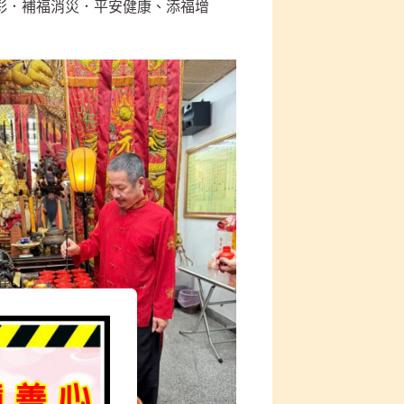
彩．補福消災．平安健康、添福增