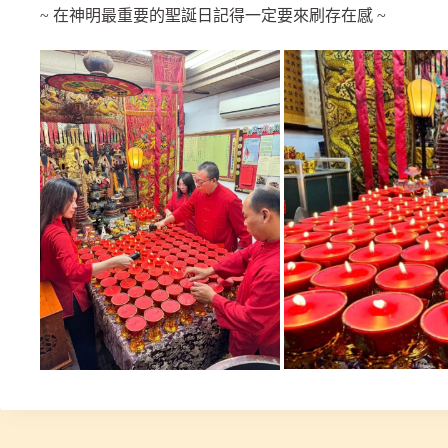
~ 在神明最重要的聖誕日記得一定要來刷存在感 ~