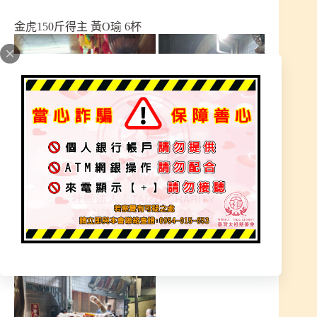
金虎150斤得主 黃O瑜 6杯