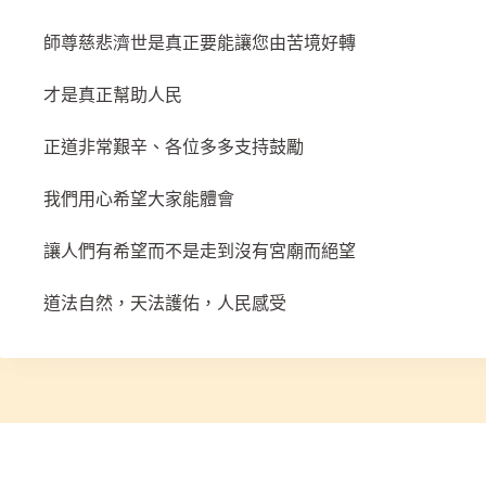
師尊慈悲濟世是真正要能讓您由苦境好轉
才是真正幫助人民
正道非常艱辛、各位多多支持鼓勵
我們用心希望大家能體會
讓人們有希望而不是走到沒有宮廟而絕望
道法自然，天法護佑，人民感受