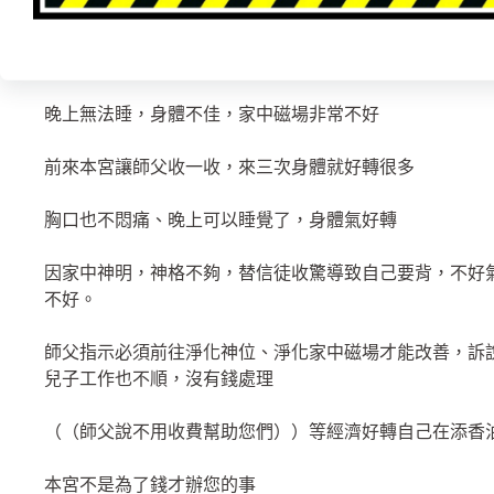
丈夫出車禍導致無法行動
本身幫信徒收驚導致身上卡陰氣
晚上無法睡，身體不佳，家中磁場非常不好
前來本宮讓師父收一收，來三次身體就好轉很多
胸口也不悶痛、晚上可以睡覺了，身體氣好轉
因家中神明，神格不夠，替信徒收驚導致自己要背，不好
不好。
師父指示必須前往淨化神位、淨化家中磁場才能改善，訴
兒子工作也不順，沒有錢處理
（（師父說不用收費幫助您們））等經濟好轉自己在添香
本宮不是為了錢才辦您的事