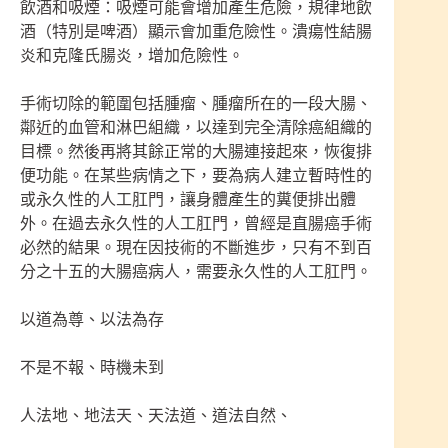
飲酒和吸煙：吸煙可能會增加產生危險，規律地飲
酒（特別是啤酒）顯示會加重危險性。潰瘍性結腸
炎和克隆氏腸炎，增加危險性。
手術切除的範圍包括腫瘤、腫瘤所在的一段大腸、
鄰近的血管和淋巴組織，以達到完全清除癌組織的
目標。然後再將其餘正常的大腸連接起來，恢復排
便功能。在某些病情之下，要為病人建立暫時性的
或永久性的人工肛門，讓身體產生的糞便排出體
外。在過去永久性的人工肛門，曾經是直腸癌手術
必然的結果。現在因技術的不斷進步，只有不到百
分之十五的大腸癌病人，需要永久性的人工肛門。
以道為尊、以法為存
不是不報、時機未到
人法地、地法天、天法道、道法自然、