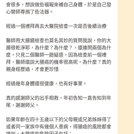
會很多，想說做些福報來補自己身體，於是自己發
心替師尊捐了些法器。
經過一個禮拜再去大醫院檢查一次是否後續治療
醫師用大腸鏡檢查也莫名其妙的質問我說，你的大
腸很乾淨耶，為什麼？為什麼？，還連問兩個為什
麼，只見二個醫師一臉疑惑，因為檢查前一個禮
拜，醫師還說大腸癌的機率很高呢，為什麼？真的
親身經歷過，才會更珍惜
經過幾年身體還很健康，也有好事業。
真的感謝師父的出手相救，年初告知一直告知到年
尾，謝謝師父。
如果年齡在四十五歲以下的父母親或兄弟姊妹得了
或者同一家族中有幾個人患病，得腸癌的風險都會
增加。大腸癌的危險因子包括：