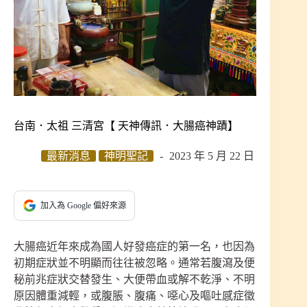
台南．太祖 三清宮【 天神傳訊．大腸癌神蹟】
最新消息
神明聖記
2023 年 5 月 22 日
加入為 Google 偏好來源
大腸癌近年來成為國人好發癌症的第一名，也因為
初期症狀並不明顯而往往被忽略。通常若腹瀉及便
秘前兆症狀交替發生、大便帶血或解不乾淨、不明
原因體重減輕，或腹脹、腹痛、噁心及嘔吐感症徵