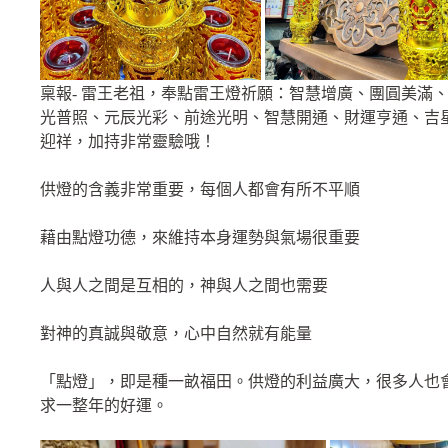
稟報- 雷王老祖，奉點雷王燈祈願：智慧增廣、團圓美滿
光普照、元辰光彩、前途光明、智慧開通、財運亨通、吉
迎祥，加持非常靈驗哦！
供燈的含義非常重要，每個人都會有所不平順
藉由點燈功德，來維持本身運勢與氣場很重要
人與人之間是互相的，神與人之間也需要
對神的真誠與敬意，心中自然就有能量
「點燈」，即是種一畝福田。供燈的利益廣大，很多人也
求一整年的好運。