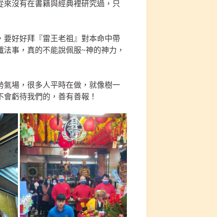
從來沒有在書籍與經典裡研究過，只
，要好好拜『雷王老祖』對本命中帶
懺法事，真的不能說佩服~神的神力，
勢氣場，很多人平時在做，就像樹一
不會虧待我們的，善有善報！