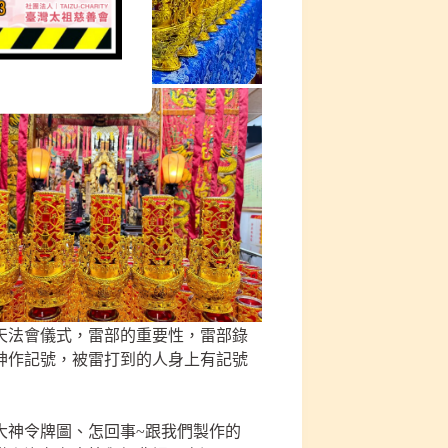
整天法會儀式，雷部的重要性，雷部錄
神作記號，被雷打到的人身上有記號
大神令牌圖、怎回事~跟我們製作的