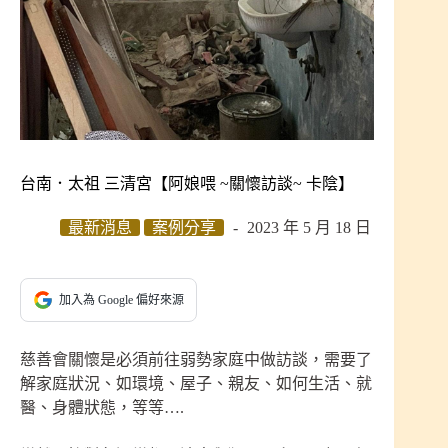
台南．太祖 三清宮【阿娘喂 ~關懷訪談~ 卡陰】
最新消息
案例分享
2023 年 5 月 18 日
加入為 Google 偏好來源
慈善會關懷是必須前往弱勢家庭中做訪談，需要了
解家庭狀況、如環境、屋子、親友、如何生活、就
醫、身體狀態，等等….