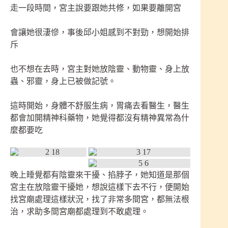
走一段時間，宮主說要跟她共修，如果要離開宮
會讓她很淒慘，事後邱小姐感到不對勁，想開始排
斥
也不想在去時，宮主對她放陰靈、動物靈、身上放
蟲、邪靈，身上已被做記號。
這時開始，身體不舒服生病，胃痛去看醫生，醫生
都會加開精神科藥物，她覺得都沒有精神異常為什
麼都要吃
晚上睡覺都有陰靈來干擾、掐脖子，她知道是那個
宮主在放陰靈干擾她，想說這樣下去不行，便開始
找宮廟處理這樣狀況，找了非常多間宮，都無法根
治，求助多間宮廟都處理到不敢處理。