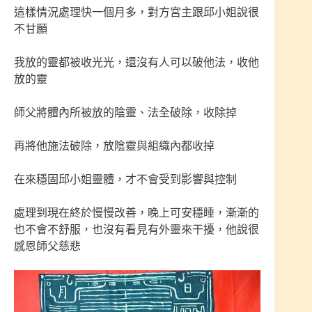
這樣情況處理快一個月多，對方宮主跟邱小姐說很
不甘願
我放的靈都被收光光，還沒有人可以破他法，收他
放的靈
師父將體內所被放的陰靈、法全破除，收除掉
再將他施法破除，放陰靈與組織內都收掉
在來穩固邱小姐靈體，才不會受到影響與控制
處理到現在終於慢慢改善，晚上可安穩睡，漸漸的
也不會不舒服，也沒有看見有外靈來干擾，他說很
感恩師父慈悲