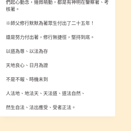
們起心動念，幾微萌動，都是有神明在鑒察著、考
核著。
※師父修行默默為著眾生付出了二十五年！
還是努力付出著，修行無捷徑，堅持到底。
以道為尊、以法為存
天地良心、日月為證
不是不報、時機未到
人法地、地法天、天法道、道法自然、
然生自法、法出應受、受者正法。