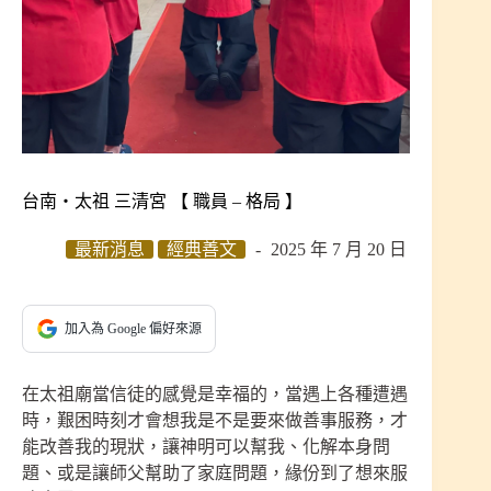
台南‧太祖 三清宮 【 職員 – 格局 】
最新消息
經典善文
2025 年 7 月 20 日
加入為 Google 偏好來源
在太祖廟當信徒的感覺是幸福的，當遇上各種遭遇
時，艱困時刻才會想我是不是要來做善事服務，才
能改善我的現狀，讓神明可以幫我、化解本身問
題、或是讓師父幫助了家庭問題，緣份到了想來服