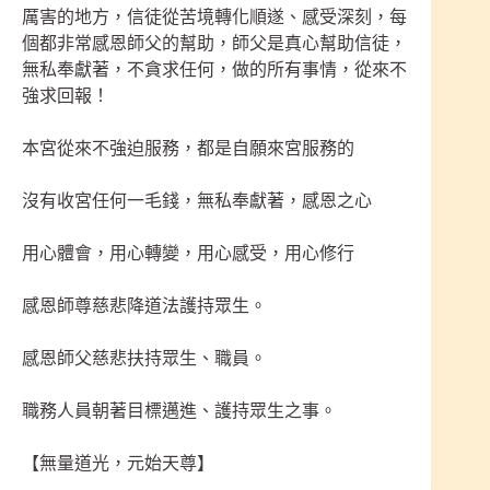
厲害的地方，信徒從苦境轉化順遂、感受深刻，每
個都非常感恩師父的幫助，師父是真心幫助信徒，
無私奉獻著，不貪求任何，做的所有事情，從來不
強求回報！
本宮從來不強迫服務，都是自願來宮服務的
沒有收宮任何一毛錢，無私奉獻著，感恩之心
用心體會，用心轉變，用心感受，用心修行
感恩師尊慈悲降道法護持眾生。
感恩師父慈悲扶持眾生、職員。
職務人員朝著目標邁進、護持眾生之事。
【無量道光，元始天尊】