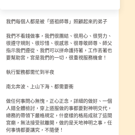
神明給予您的感受是什麽，只有自己最清楚
我們每個人都是被「道祖師尊」照顧起來的弟子
我們不看錢做事，我們很團結、很用心、很努力、
很遵守規則、很珍惜、很感恩、很尊敬師尊、師父
指示我們遵從、我們可以拼命護持著，工作丟著也
要幫助宮，宮是我們的一切，很重視服務機會！
執行聖務都需忙到半夜
南北奔波、上山下海、都需要衝
做任何事問心無愧，正心正念，詳細的做好、一個
人錯全體檢討，穿上道服做的事都要對神明交代，
總務的帶領下嚴格規定，什麼樣的格局成就了這間
宮廟，無法接受就離開，做的是天地神明之事，任
何事情都要講究，不隨便！