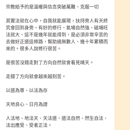
宗教給予的是溫暖與信念突破萬難、克服一切
其實法就在心中，自我就能展現，扶持旁人有天終
究會回到身旁，有好的修行、氣場自然強、磁場旺
法就大、這不是幾年就能得到，是必須非常辛苦的
去做好正道這條路，幫助過無數人、幾十年累積而
來的。很多人說修行很苦。
是很苦沒錯走對了方向自然就會看見晴天。
走錯了方向就會越來越刻苦。
以道為尊、以法為存
天地良心、日月為證
人法地、地法天、天法道、道法自然、然生自法、
法出應受、受者正法。