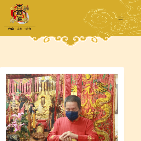
跳
至
主
要
內
容