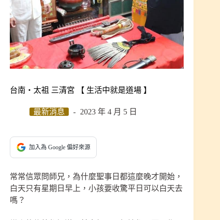
台南‧太祖 三清宮 【 生活中就是道場 】
最新消息
2023 年 4 月 5 日
加入為 Google 偏好來源
常常信眾問師兄，為什麼聖事日都這麼晚才開始，
白天只有星期日早上，小孩要收驚平日可以白天去
嗎？