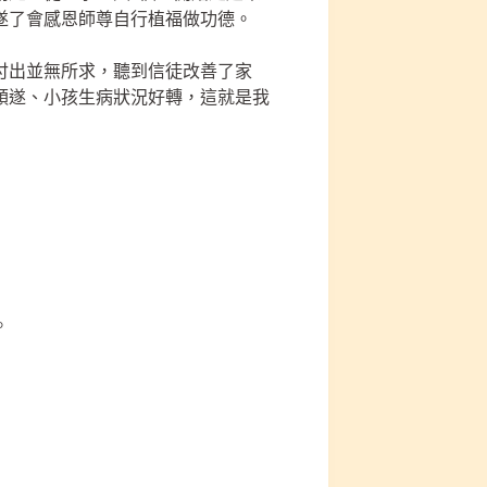
遂了會感恩師尊自行植福做功德。
付出並無所求，聽到信徒改善了家
順遂、小孩生病狀況好轉，這就是我
。