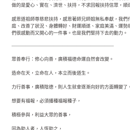
做的是愛心、實在、濟世、扶持，不求回報扶持信眾，順
感恩道祖師尊慈悲扶持，感恩著師兄師姐無私奉獻，我們
庭、改善了狀況、身體轉好、財運順遂、家庭美滿、運勢
們很感動而又開心的一件事。也是我們堅持下去的動力。
——————————————————————
眾善奉行：修心向善，廣積福德命運自然會改變。
造命在天，立命在人，本立而後道生。
力行善事，廣積陰德，則人生就會逐漸向好的方面轉變了
想要有福報，必須播種福報種子，
積極參與，利益大眾的善事，
因為助人者，人恆助之，