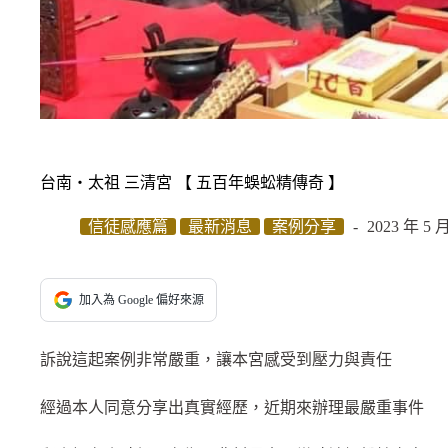
台南‧太祖 三清宮 【 五百年蜈蚣精傳奇 】
信徒感應篇
最新消息
案例分享
2023 年 5 
加入為 Google 偏好來源
訴說這起案例非常嚴重，讓本宮感受到壓力與責任
經過本人同意分享出真實經歷，近期來辦理最嚴重事件