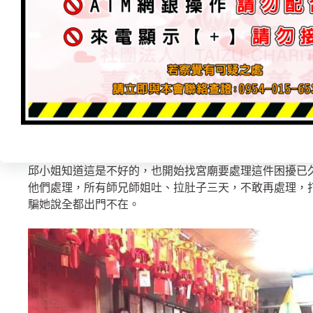
長大後跟朋友聊天時，體內蜈蚣精都會說出很神準的指示
邱小姐知道這是不好的，也開始找宮廟要處理這件困擾已
他們處理，所有師兄師姐吐、拉肚子三天，不敢再處理，
騙她說全都出門不在。